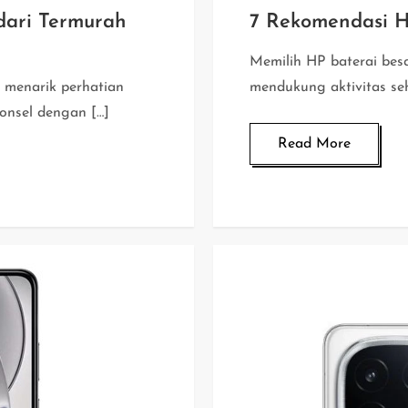
dari Termurah
7 Rekomendasi H
Memilih HP baterai bes
 menarik perhatian
mendukung aktivitas seh
onsel dengan […]
Read More