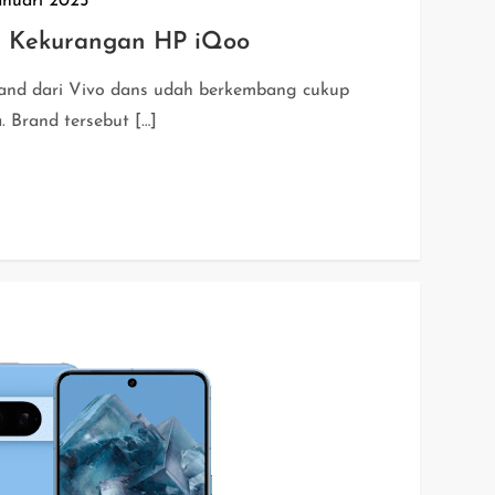
anuari 2025
n Kekurangan HP iQoo
and dari Vivo dans udah berkembang cukup
. Brand tersebut […]