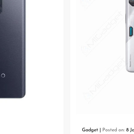
Gadget
Posted on:
8 J