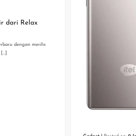
r dari Relax
rbaru dengan merilis
 […]