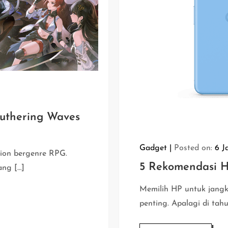
uthering Waves
Gadget
Posted on:
6 J
ion bergenre RPG.
5 Rekomendasi H
ang […]
Memilih HP untuk jang
penting. Apalagi di tahu