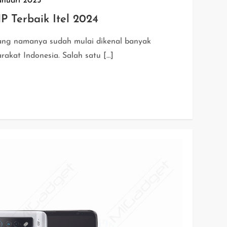
anuari 2025
 Terbaik Itel 2024
ang namanya sudah mulai dikenal banyak
akat Indonesia. Salah satu […]