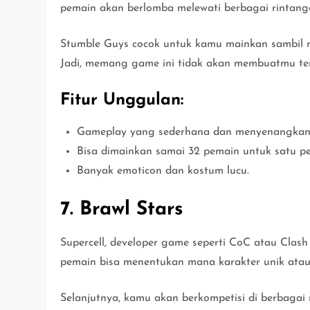
pemain akan berlomba melewati berbagai rintanga
Stumble Guys cocok untuk kamu mainkan sambil 
Jadi, memang game ini tidak akan membuatmu ter
Fitur Unggulan:
Gameplay yang sederhana dan menyenangkan
Bisa dimainkan samai 32 pemain untuk satu p
Banyak emoticon dan kostum lucu.
7. Brawl Stars
Supercell, developer game seperti CoC atau Clash
pemain bisa menentukan mana karakter unik ata
Selanjutnya, kamu akan berkompetisi di berbagai