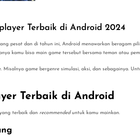
layer Terbaik di Android 2024
ng pesat dan di tahun ini, Android menawarkan beragam pili
anya kamu bisa main game tersebut bersama teman atau pemai
 Misalnya game bergenre simulasi, aksi, dan sebagainya. Untu
yer Terbaik di Android
 yang terbaik dan
recommended
untuk kamu mainkan.
ang