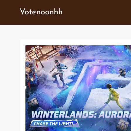
Skip
Votenoonhh
to
content