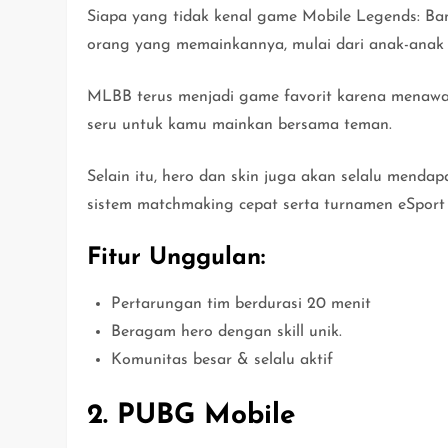
Siapa yang tidak kenal game Mobile Legends: Ba
orang yang memainkannya, mulai dari anak-anak 
MLBB terus menjadi game favorit karena menawa
seru untuk kamu mainkan bersama teman.
Selain itu, hero dan skin juga akan selalu men
sistem matchmaking cepat serta turnamen eSport 
Fitur Unggulan:
Pertarungan tim berdurasi 20 menit
Beragam hero dengan skill unik.
Komunitas besar & selalu aktif
2. PUBG Mobile