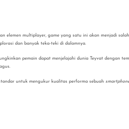
elemen multiplayer, game yang satu ini akan menjadi salah 
lorasi dan banyak teka-teki di dalamnya.
gkinkan pemain dapat menjelajahi dunia Teyvat dengan tema
agus.
standar untuk mengukur kualitas performa sebuah
smartphon