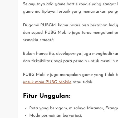
Selanjutnya ada game bottle royale yang sangat
game multiplayer terbaik yang menawarkan pen
Di game PUBGM, kamu harus bisa bertahan hidup 
dan squad. PUBG Mobile juga terus mengalami pe
semakin
smooth
.
Bukan hanya itu, developernya juga menghadirka
dan fleksibilitas bagi para pemain untuk memili
PUBG Mobile juga merupakan game yang tidak ter
untuk main PUBG Mobile
atau tidak.
Fitur Unggulan:
Peta yang beragam, misalnya Miramar, Erangel
Mode permainan bervariasi.