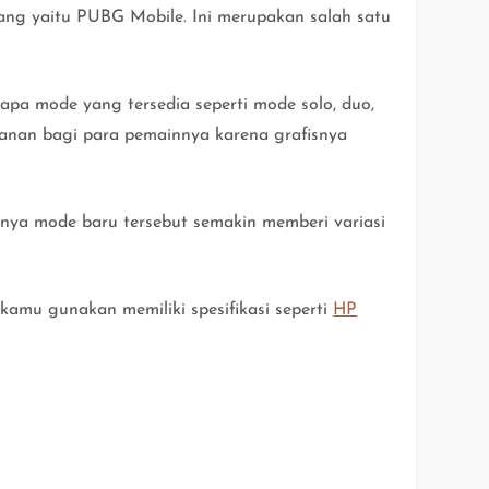
ang yaitu PUBG Mobile. Ini merupakan salah satu
pa mode yang tersedia seperti mode solo, duo,
manan bagi para pemainnya karena grafisnya
nya mode baru tersebut semakin memberi variasi
amu gunakan memiliki spesifikasi seperti
HP