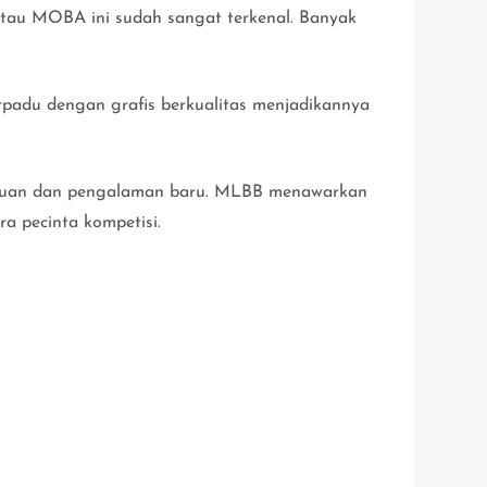
tau MOBA ini sudah sangat terkenal. Banyak
padu dengan grafis berkualitas menjadikannya
eseruan dan pengalaman baru. MLBB menawarkan
a pecinta kompetisi.