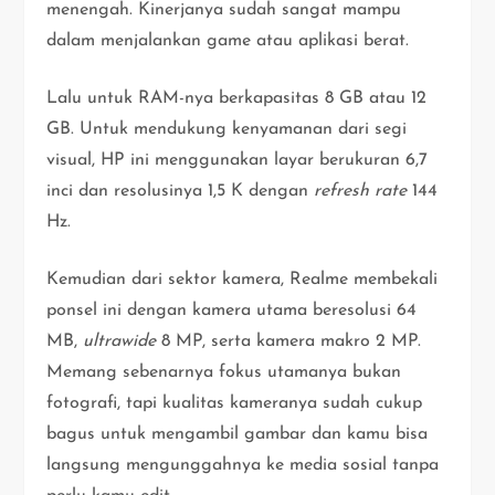
menengah. Kinerjanya sudah sangat mampu
dalam menjalankan game atau aplikasi berat.
Lalu untuk RAM-nya berkapasitas 8 GB atau 12
GB. Untuk mendukung kenyamanan dari segi
visual, HP ini menggunakan layar berukuran 6,7
inci dan resolusinya 1,5 K dengan
refresh rate
144
Hz.
Kemudian dari sektor kamera, Realme membekali
ponsel ini dengan kamera utama beresolusi 64
MB,
ultrawide
8 MP, serta kamera makro 2 MP.
Memang sebenarnya fokus utamanya bukan
fotografi, tapi kualitas kameranya sudah cukup
bagus untuk mengambil gambar dan kamu bisa
langsung mengunggahnya ke media sosial tanpa