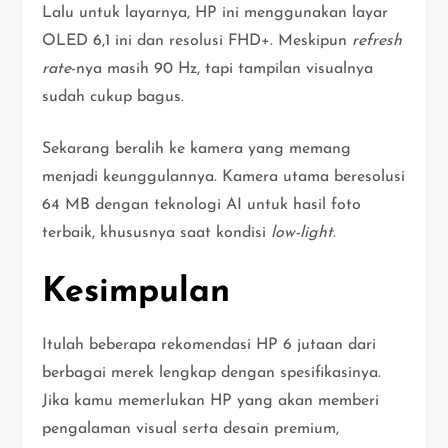
Lalu untuk layarnya, HP ini menggunakan layar
OLED 6,1 ini dan resolusi FHD+. Meskipun
refresh
rate
-nya masih 90 Hz, tapi tampilan visualnya
sudah cukup bagus.
Sekarang beralih ke kamera yang memang
menjadi keunggulannya. Kamera utama beresolusi
64 MB dengan teknologi AI untuk hasil foto
terbaik, khususnya saat kondisi
low-light
.
Kesimpulan
Itulah beberapa rekomendasi HP 6 jutaan dari
berbagai merek lengkap dengan spesifikasinya.
Jika kamu memerlukan HP yang akan memberi
pengalaman visual serta desain premium,