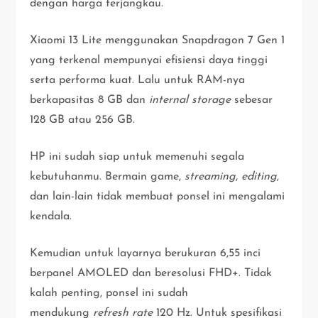
dengan harga terjangkau.
Xiaomi 13 Lite menggunakan Snapdragon 7 Gen 1
yang terkenal mempunyai efisiensi daya tinggi
serta performa kuat. Lalu untuk RAM-nya
berkapasitas 8 GB dan
internal storage
sebesar
128 GB atau 256 GB.
HP ini sudah siap untuk memenuhi segala
kebutuhanmu. Bermain game,
streaming
,
editing
,
dan lain-lain tidak membuat ponsel ini mengalami
kendala.
Kemudian untuk layarnya berukuran 6,55 inci
berpanel AMOLED dan beresolusi FHD+. Tidak
kalah penting, ponsel ini sudah
mendukung
refresh rate
120 Hz. Untuk spesifikasi