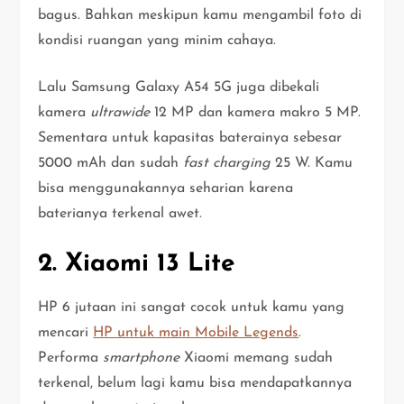
bagus. Bahkan meskipun kamu mengambil foto di
kondisi ruangan yang minim cahaya.
Lalu Samsung Galaxy A54 5G juga dibekali
kamera
ultrawide
12 MP dan kamera makro 5 MP.
Sementara untuk kapasitas baterainya sebesar
5000 mAh dan sudah
fast charging
25 W. Kamu
bisa menggunakannya seharian karena
baterianya terkenal awet.
2. Xiaomi 13 Lite
HP 6 jutaan ini sangat cocok untuk kamu yang
mencari
HP untuk main Mobile Legends
.
Performa
smartphone
Xiaomi memang sudah
terkenal, belum lagi kamu bisa mendapatkannya